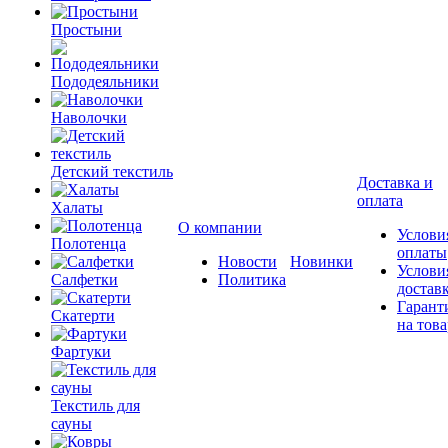
Простыни
Пододеяльники
Наволочки
Детский текстиль
Доставка и
оплата
Халаты
О компании
Услови
Полотенца
оплаты
Новости
Новинки
Услови
Салфетки
Политика
достав
Гарант
Скатерти
на това
Фартуки
Текстиль для
сауны