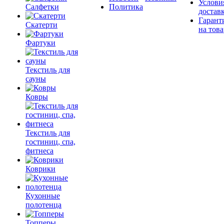
Услови
Салфетки
Политика
достав
Гарант
Скатерти
на това
Фартуки
Текстиль для
сауны
Ковры
Текстиль для
гостиниц, спа,
фитнеса
Коврики
Кухонные
полотенца
Топперы