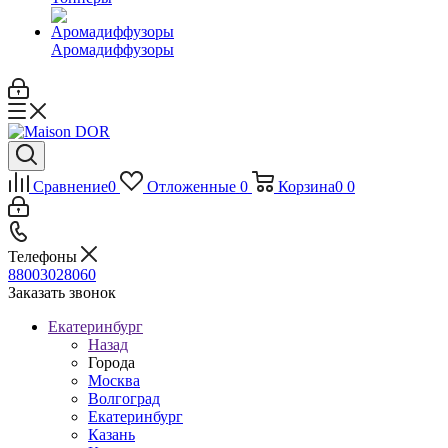
Аромадиффузоры
Сравнение
0
Отложенные
0
Корзина
0
0
Телефоны
88003028060
Заказать звонок
Екатеринбург
Назад
Города
Москва
Волгоград
Екатеринбург
Казань