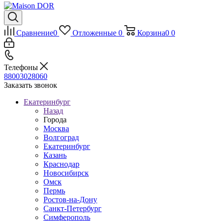
Сравнение
0
Отложенные
0
Корзина
0
0
Телефоны
88003028060
Заказать звонок
Екатеринбург
Назад
Города
Москва
Волгоград
Екатеринбург
Казань
Краснодар
Новосибирск
Омск
Пермь
Ростов-на-Дону
Санкт-Петербург
Симферополь