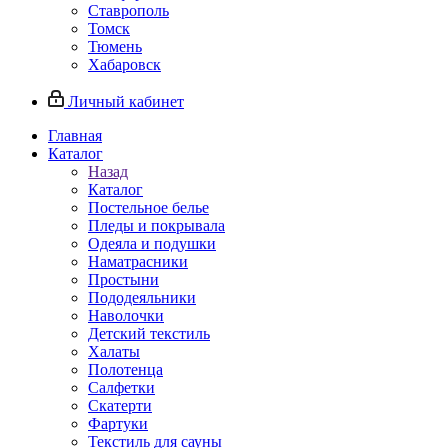
Ставрополь
Томск
Тюмень
Хабаровск
Личный кабинет
Главная
Каталог
Назад
Каталог
Постельное белье
Пледы и покрывала
Одеяла и подушки
Наматрасники
Простыни
Пододеяльники
Наволочки
Детский текстиль
Халаты
Полотенца
Салфетки
Скатерти
Фартуки
Текстиль для сауны