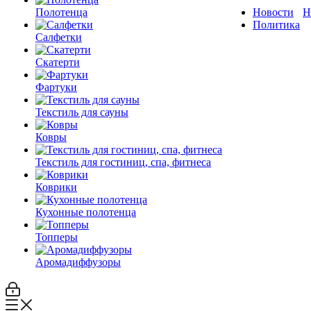
Полотенца
Новости
Н
Политика
Салфетки
Скатерти
Фартуки
Текстиль для сауны
Ковры
Текстиль для гостиниц, спа, фитнеса
Коврики
Кухонные полотенца
Топперы
Аромадиффузоры