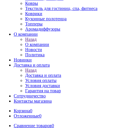
Ковры
Текстиль для гостиниц, спа, фитнеса
Коврики
Кухонные полотенца
Топперы
Аромадиффузоры
О компании
Назад
О компании
Новости
Политика
Новинки
Доставка и оплата
Назад
Доставка и оплата
Условия оплаты
Условия доставки
Гарантия на товар
Сотрудничество
Контакты магазина
Корзина
0
Отложенные
0
Сравнение товаров
0