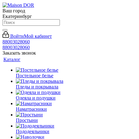
Ваш город
Екатеринбург
Войти
Мой кабинет
88003028060
88003028060
Заказать звонок
Каталог
Постельное белье
Пледы и покрывала
Одеяла и подушки
Наматрасники
Простыни
Пододеяльники