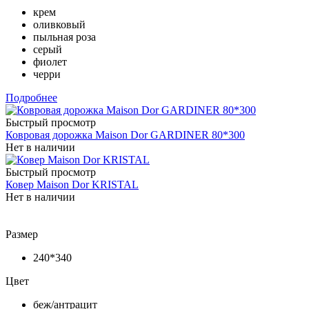
крем
оливковый
пыльная роза
серый
фиолет
черри
Подробнее
Быстрый просмотр
Ковровая дорожка Maison Dor GARDINER 80*300
Нет в наличии
Быстрый просмотр
Ковер Maison Dor KRISTAL
Нет в наличии
Размер
240*340
Цвет
беж/антрацит