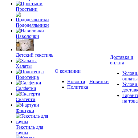
Простыни
Пододеяльники
Наволочки
Детский текстиль
Доставка и
оплата
Халаты
О компании
Услови
Полотенца
оплаты
Новости
Новинки
Услови
Политика
Салфетки
достав
Гарант
Скатерти
на това
Фартуки
Текстиль для
сауны