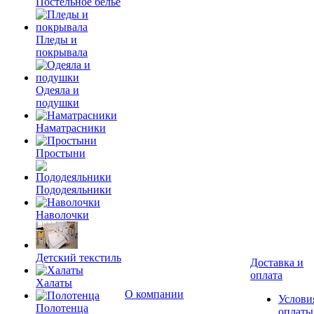
Постельное белье
Пледы и
покрывала
Одеяла и
подушки
Наматрасники
Простыни
Пододеяльники
Наволочки
Детский текстиль
Доставка и
оплата
Халаты
О компании
Услови
Полотенца
оплаты