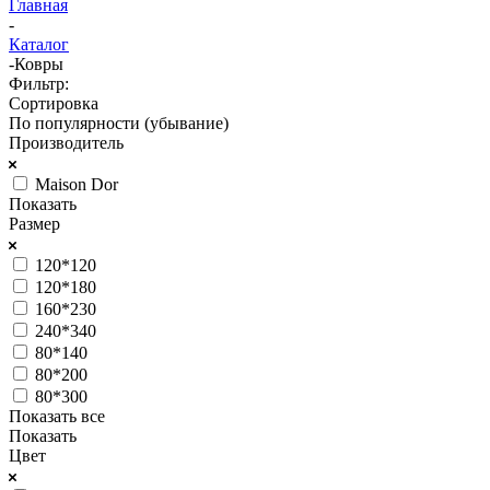
Главная
-
Каталог
-
Ковры
Фильтр:
Сортировка
По популярности (убывание)
Производитель
Maison Dor
Показать
Размер
120*120
120*180
160*230
240*340
80*140
80*200
80*300
Показать все
Показать
Цвет