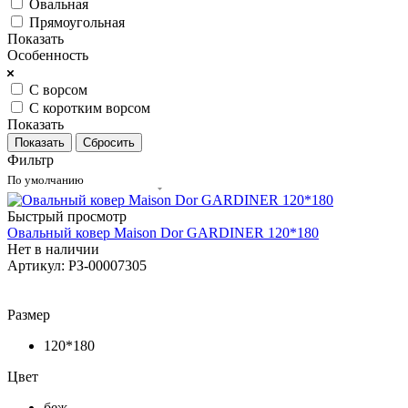
Овальная
Прямоугольная
Показать
Особенность
С ворсом
С коротким ворсом
Показать
Сбросить
Фильтр
По умолчанию
Быстрый просмотр
Овальный ковер Maison Dor GARDINER 120*180
Нет в наличии
Артикул: РЗ-00007305
Размер
120*180
Цвет
беж