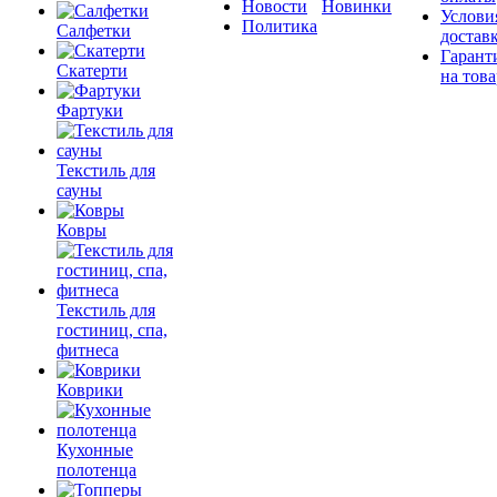
Новости
Новинки
Услови
Политика
Салфетки
достав
Гарант
Скатерти
на това
Фартуки
Текстиль для
сауны
Ковры
Текстиль для
гостиниц, спа,
фитнеса
Коврики
Кухонные
полотенца