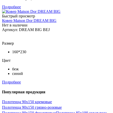
Подробнее
Быстрый просмотр
Ковер Maison Dor DREAM BIG
Нет в наличии
Артикул: DREAM BIG BEJ
Размер
160*230
Цвет
беж
синий
Подробнее
Популярная продукция
Полотенца 90х150 кремовые
Полотенца 90х150 грязно-розовые
Полотенца 90х150 фиолетовые
Полотенца 85х100 сухая роза