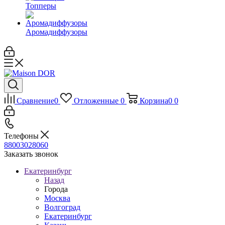
Топперы
Аромадиффузоры
Сравнение
0
Отложенные
0
Корзина
0
0
Телефоны
88003028060
Заказать звонок
Екатеринбург
Назад
Города
Москва
Волгоград
Екатеринбург