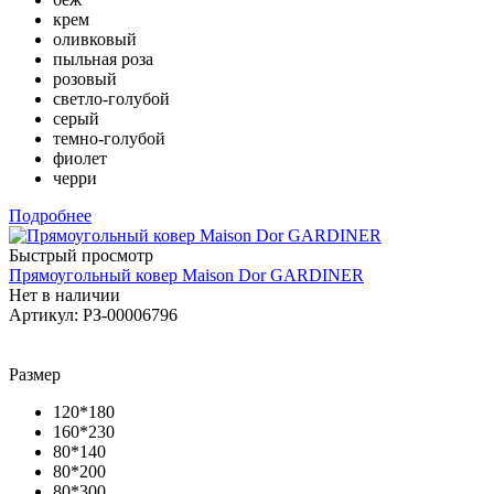
крем
оливковый
пыльная роза
розовый
светло-голубой
серый
темно-голубой
фиолет
черри
Подробнее
Быстрый просмотр
Прямоугольный ковер Maison Dor GARDINER
Нет в наличии
Артикул: РЗ-00006796
Размер
120*180
160*230
80*140
80*200
80*300