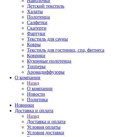
Наволочки
Детский текстиль
Халаты
Полотенца
Салфетки
Скатерти
Фартуки
Текстиль для сауны
Ковры
Текстиль для гостиниц, спа, фитнеса
Коврики
Кухонные полотенца
Топперы
Аромадиффузоры
О компании
Назад
О компании
Новости
Политика
Новинки
Доставка и оплата
Назад
Доставка и оплата
Условия оплаты
Условия доставки