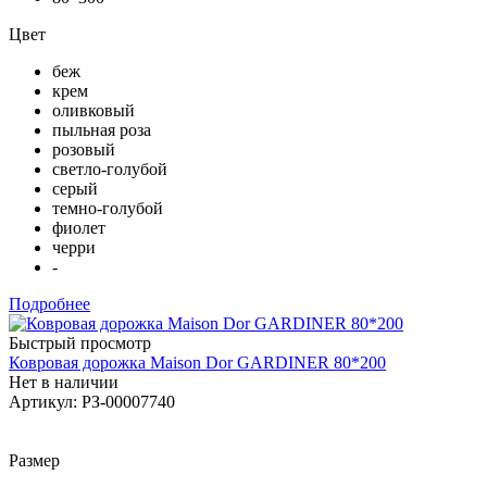
Цвет
беж
крем
оливковый
пыльная роза
розовый
светло-голубой
серый
темно-голубой
фиолет
черри
-
Подробнее
Быстрый просмотр
Ковровая дорожка Maison Dor GARDINER 80*200
Нет в наличии
Артикул: РЗ-00007740
Размер