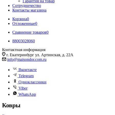
Гарантия на товар
Сотрудничество
Контакты магазина
Корзина
0
Отложенные
0
Сравнение товаров
0
88003028060
Контактная информация
г. Екатеринбург ул. Артинская, д. 22А
info@maisondor.com.ru
Вконтакте
Telegram
Одноклассники
Viber
WhatsApp
Ковры