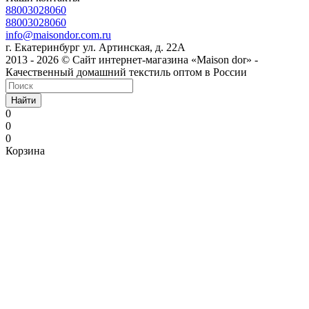
88003028060
88003028060
info@maisondor.com.ru
г. Екатеринбург ул. Артинская, д. 22А
2013 - 2026 © Сайт интернет-магазина «Maison dor» -
Качественный домашний текстиль оптом в России
Найти
0
0
0
Корзина