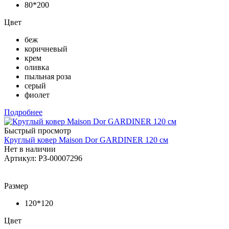
80*200
Цвет
беж
коричневый
крем
оливка
пыльная роза
серый
фиолет
Подробнее
Быстрый просмотр
Круглый ковер Maison Dor GARDINER 120 см
Нет в наличии
Артикул: РЗ-00007296
Размер
120*120
Цвет