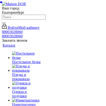
Ваш город
Екатеринбург
Войти
Мой кабинет
88003028060
88003028060
Заказать звонок
Каталог
Постельное белье
Пледы и
покрывала
Одеяла и
подушки
Наматрасники